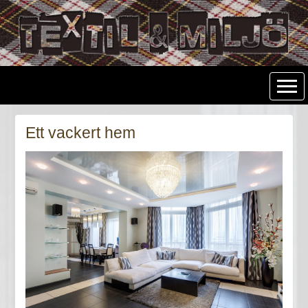
Textil & Miljö
Ett vackert hem