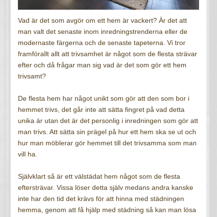
Vad är det som avgör om ett hem är vackert? Är det att
man valt det senaste inom inredningstrenderna eller de
modernaste färgerna och de senaste tapeterna. Vi tror
framförallt allt att trivsamhet är något som de flesta strävar
efter och då frågar man sig vad är det som gör ett hem
trivsamt?
De flesta hem har något unikt som gör att den som bor i
hemmet trivs, det går inte att sätta fingret på vad detta
unika är utan det är det personlig i inredningen som gör att
man trivs. Att sätta sin prägel på hur ett hem ska se ut och
hur man möblerar gör hemmet till det trivsamma som man
vill ha.
Självklart så är ett välstädat hem något som de flesta
eftersträvar. Vissa löser detta själv medans andra kanske
inte har den tid det krävs för att hinna med städningen
hemma, genom att få hjälp med städning så kan man lösa