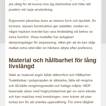
yta viktig för att kunna röra sig obehindrat och hitta rätt
position vid varje användning.
Ergonomin påverkas även av sitsens form och tjocklek. En
tunnare, styvare konstruktion ger stabilitet, medan en
något mjukare överdel kan vara fördelaktig vid behov av
extra komfort. Vissa modeller har avtagbart
dämpningslager för anpassning, vilket gör att du kan välja
mellan extra stöd eller en hårdare sittyta efter preferens.
Material och hållbarhet för lång
livslängd
Valet av material avgör både sittkomfort och hållbarhet.
Toalettsitsar i polypropylen är slitstarka, lätta att rengöra
och tål både rengöringsmedel och fuktiga miljöer. MDF-
baserade sitsar med högtryckslaminat ger en varm känsla
och kan matchas med inredningen, men kräver att ytan
torkas torr för att undvika uppsvällning. För extra tålighet