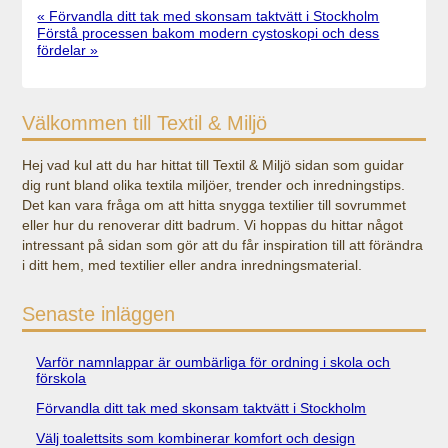
« Förvandla ditt tak med skonsam taktvätt i Stockholm
Förstå processen bakom modern cystoskopi och dess
fördelar »
Välkommen till Textil & Miljö
Hej vad kul att du har hittat till Textil & Miljö sidan som guidar
dig runt bland olika textila miljöer, trender och inredningstips.
Det kan vara fråga om att hitta snygga textilier till sovrummet
eller hur du renoverar ditt badrum. Vi hoppas du hittar något
intressant på sidan som gör att du får inspiration till att förändra
i ditt hem, med textilier eller andra inredningsmaterial.
Senaste inläggen
Varför namnlappar är oumbärliga för ordning i skola och
förskola
Förvandla ditt tak med skonsam taktvätt i Stockholm
Välj toalettsits som kombinerar komfort och design