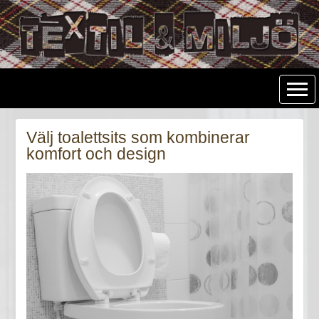
Textil & Miljö
Välj toalettsits som kombinerar
komfort och design