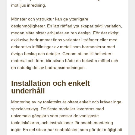
mot ljus inredning.
Mönster och ytstruktur kan ge ytterligare
designmöjligheter. En lätt räfflad yta skapar taktil variation,
medan släta sitsar erbjuder en ren design. För det riktigt
exklusiva badrummet finns varianter i träfaner eller med
dekorativa infällningar av metall som harmonierar med
övriga beslag och detaljer. Genom att se till helheten i
material och form blir sitsen både en bekväm möbel och
en naturlig del av badrumsinredningen.
Installation och enkelt
underhåll
Montering av ny toalettsits är oftast enkelt och kräver inga
specialverktyg. De flesta modeller levereras med
universala gångjärn som passar de vanligaste
toalettskålarna, och instruktioner för snabb montering
ingår. En del sitsar har snabbfästen som gör det möjligt att