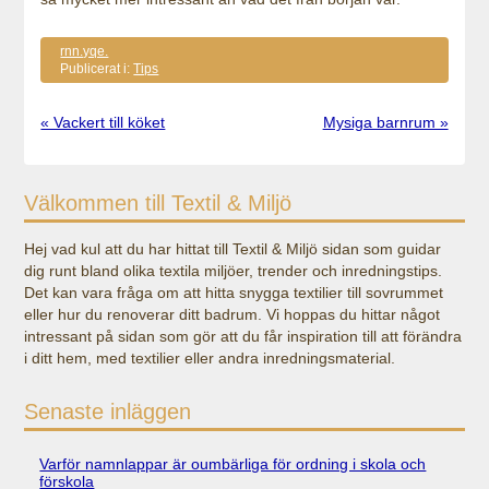
rnn.yqe.
Publicerat i:
Tips
« Vackert till köket
Mysiga barnrum »
Välkommen till Textil & Miljö
Hej vad kul att du har hittat till Textil & Miljö sidan som guidar
dig runt bland olika textila miljöer, trender och inredningstips.
Det kan vara fråga om att hitta snygga textilier till sovrummet
eller hur du renoverar ditt badrum. Vi hoppas du hittar något
intressant på sidan som gör att du får inspiration till att förändra
i ditt hem, med textilier eller andra inredningsmaterial.
Senaste inläggen
Varför namnlappar är oumbärliga för ordning i skola och
förskola