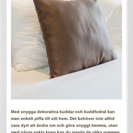
Med snygga dekorativa kuddar och kuddfodral kan
man enkelt piffa till sitt hem. Det behöver inte alltid
vara dyrt att ändra om och göra snyggt hemma, utan
med några enkla knep kan du inreda de olika rummen